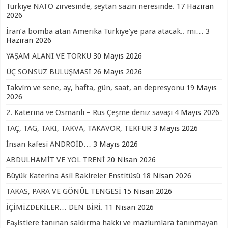
Türkiye NATO zirvesinde, şeytan sazın neresinde.
17 Haziran
2026
İran’a bomba atan Amerika Türkiye’ye para atacak.. mı…
3
Haziran 2026
YAŞAM ALANI VE TORKU
30 Mayıs 2026
ÜÇ SONSUZ BULUŞMASI
26 Mayıs 2026
Takvim ve sene, ay, hafta, gün, saat, an depresyonu
19 Mayıs
2026
2. Katerina ve Osmanlı – Rus Çeşme deniz savaşı
4 Mayıs 2026
TAÇ, TAG, TAKI, TAKVA, TAKAVOR, TEKFUR
3 Mayıs 2026
İnsan kafesi ANDROİD…
3 Mayıs 2026
ABDÜLHAMİT VE YOL TRENİ
20 Nisan 2026
Büyük Katerina Asil Bakireler Enstitüsü
18 Nisan 2026
TAKAS, PARA VE GÖNÜL TENGESİ
15 Nisan 2026
İÇİMİZDEKİLER… DEN BİRİ.
11 Nisan 2026
Faşistlere tanınan saldırma hakkı ve mazlumlara tanınmayan