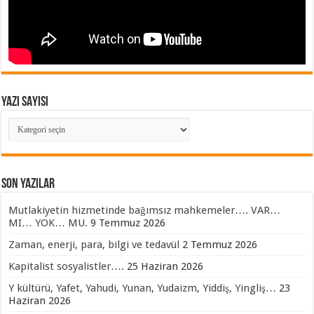
YAZI SAYISI
YAZI
SAYISI
SON YAZILAR
Mutlakiyetin hizmetinde bağımsız mahkemeler…. VAR…
MI… YOK… MU.
9 Temmuz 2026
Zaman, enerji, para, bilgi ve tedavül
2 Temmuz 2026
Kapitalist sosyalistler….
25 Haziran 2026
Y kültürü, Yafet, Yahudi, Yunan, Yudaizm, Yiddiş, Yingliş…
23
Haziran 2026