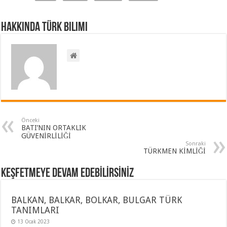
Hakkında Türk Bilimi
Önceki
BATI’NIN ORTAKLIK
GÜVENİRLİLİĞİ
Sonraki
TÜRKMEN KİMLİĞİ
KEŞFETMEYE DEVAM EDEBİLİRSİNİZ
BALKAN, BALKAR, BOLKAR, BULGAR TÜRK
TANIMLARI
13 Ocak 2023