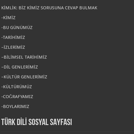
KİMLİK: BİZ KİMİZ SORUSUNA CEVAP BULMAK
-KİMİZ
-BU GÜNÜMÜZ
-TARİHİMİZ
–İZLERİMİZ
–BİLİMSEL TARİHİMİZ
–DİL GENLERİMİZ
–KÜLTÜR GENLERİMİZ
-KÜLTÜRÜMÜZ
-COĞRAFYAMIZ
-BOYLARIMIZ
TÜRK DİLİ SOSYAL SAYFASI