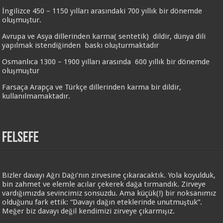
İngilizce 450 – 1150 yılları arasındaki 700 yıllık bir dönemde
oluşmuştur.
Avrupa ve Asya dillerinden karma( sentetik) dildir, dünya dili
yapılmak istendiğinden baskı oluşturmaktadır
Osmanlıca 1300 – 1900 yılları arasında 600 yıllık bir dönemde
oluşmuştur
Farsaça Arapça ve Türkçe dillerinden karma bir dildir,
kullanılmamaktadır.
FELSEFE
Bizler davayı Ağrı Dağı’nın zirvesine çıkaracaktık. Yola koyulduk,
bin zahmet ve elemle acılar çekerek dağa tırmandık. Zirveye
vardığımızda sevincimiz sonsuzdu. Ama küçük(!) bir noksanımız
olduğunu fark ettik: “Davayı dağın eteklerinde unutmuştuk”.
Meğer biz davayı değil kendimizi zirveye çıkarmışız.