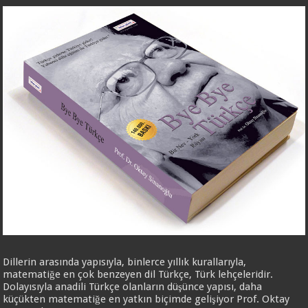
Dillerin arasında yapısıyla, binlerce yıllık kurallarıyla,
matematiğe en çok benzeyen dil Türkçe, Türk lehçeleridir.
Dolayısıyla anadili Türkçe olanların düşünce yapısı, daha
küçükten matematiğe en yatkın biçimde gelişiyor Prof. Oktay