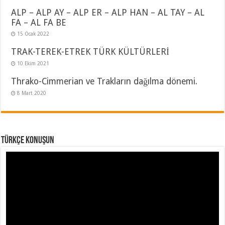
ALP – ALP AY – ALP ER – ALP HAN – AL TAY – AL
FA – AL FA BE
15 Ocak 2022
TRAK-TEREK-ETREK TÜRK KÜLTÜRLERİ
10 Ekim 2021
Thrako-Cimmerian ve Trakların dağılma dönemi.
8 Mart 2020
TÜRKÇE KONUŞUN