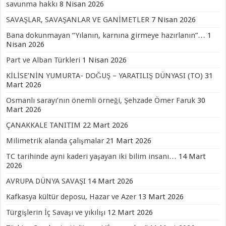
savunma hakkı
8 Nisan 2026
SAVAŞLAR, SAVAŞANLAR VE GANİMETLER
7 Nisan 2026
Bana dokunmayan “Yılanın, karnına girmeye hazırlanın”…
1
Nisan 2026
Part ve Alban Türkleri
1 Nisan 2026
KİLİSE’NİN YUMURTA- DOĞUŞ – YARATILIŞ DÜNYASI (TO)
31
Mart 2026
Osmanlı sarayı’nın önemli örneği, Şehzade Ömer Faruk
30
Mart 2026
ÇANAKKALE TANITIM
22 Mart 2026
Milimetrik alanda çalışmalar
21 Mart 2026
TC tarihinde ayni kaderi yaşayan iki bilim insanı…
14 Mart
2026
AVRUPA DÜNYA SAVAŞI
14 Mart 2026
Kafkasya kültür deposu, Hazar ve Azer
13 Mart 2026
Türgişlerin İç Savaşı ve yıkılışı
12 Mart 2026