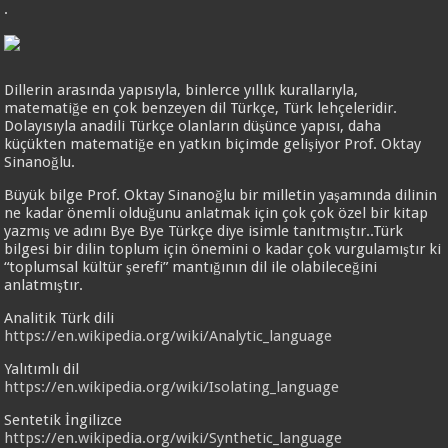
.
Dillerin arasında yapısıyla, binlerce yıllık kurallarıyla,
matematiğe en çok benzeyen dil Türkçe, Türk lehçeleridir.
Dolayısıyla anadili Türkçe olanların düşünce yapısı, daha
küçükten matematiğe en yatkın biçimde gelişiyor Prof. Oktay
Sinanoğlu.
Büyük bilge Prof. Oktay Sinanoğlu bir milletin yaşamında dilinin
ne kadar önemli olduğunu anlatmak için çok çok özel bir kitap
yazmış ve adını Bye Bye Türkçe diye isimle tanıtmıştır..Türk
bilgesi bir dilin toplum için önemini o kadar çok vurgulamıştır ki
“toplumsal kültür şerefi” mantığının dil ile olabileceğini
anlatmıştır.
Analitik Türk dili
https://en.wikipedia.org/wiki/Analytic_language
Yalıtımlı dil
https://en.wikipedia.org/wiki/Isolating_language
Sentetik İngilizce
https://en.wikipedia.org/wiki/Synthetic_language