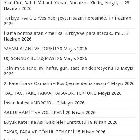
Y kültürü, Yafet, Yahudi, Yunan, Yudaizm, Yiddiş, Yingliş…
23
Haziran 2026
Türkiye NATO zirvesinde, şeytan sazın neresinde.
17 Haziran
2026
İran’a bomba atan Amerika Türkiye’ye para atacak.. mı…
3
Haziran 2026
YAŞAM ALANI VE TORKU
30 Mayıs 2026
ÜÇ SONSUZ BULUŞMASI
26 Mayıs 2026
Takvim ve sene, ay, hafta, gün, saat, an depresyonu
19 Mayıs
2026
2. Katerina ve Osmanlı – Rus Çeşme deniz savaşı
4 Mayıs 2026
TAÇ, TAG, TAKI, TAKVA, TAKAVOR, TEKFUR
3 Mayıs 2026
İnsan kafesi ANDROİD…
3 Mayıs 2026
ABDÜLHAMİT VE YOL TRENİ
20 Nisan 2026
Büyük Katerina Asil Bakireler Enstitüsü
18 Nisan 2026
TAKAS, PARA VE GÖNÜL TENGESİ
15 Nisan 2026