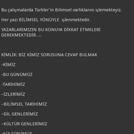
Bu çalışmalarda Türkler’in Bilimsel varlıklarını işlemekteyiz.
Her yazı BİLİMSEL YÖNÜYLE işlenmektedir.
YAZARLARIMIZIN BU KONUYA DİKKAT ETMELERİ
GEREKMEKTEDİR….
KİMLİK: BİZ KİMİZ SORUSUNA CEVAP BULMAK
-KİMİZ
-BU GÜNÜMÜZ
-TARİHİMİZ
–İZLERİMİZ
–BİLİMSEL TARİHİMİZ
–DİL GENLERİMİZ
–KÜLTÜR GENLERİMİZ
-KÜLTÜRÜMÜZ