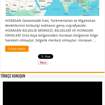
HORASAN Günümüzde İran, Türkmenistan ve Afganistan
devletlerinin birleştiği noktanın geniş coğrafyasıdır.
HORASAN BİLGELİK MERKEZİ, BİLGELERİ VE HORASAN
ERENLERİ Orta Asya bölgesinden Horasan bölgesine bilge
hareketi olmuştur, bilgelik merkezi olmuştur. Horasan …
Yazının tamamı;
TÜRKÇE KONUŞUN