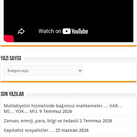
YAZI SAYISI
YAZI
SAYISI
SON YAZILAR
Mutlakiyetin hizmetinde bağımsız mahkemeler…. VAR…
MI… YOK… MU.
9 Temmuz 2026
Zaman, enerji, para, bilgi ve tedavül
2 Temmuz 2026
Kapitalist sosyalistler….
25 Haziran 2026