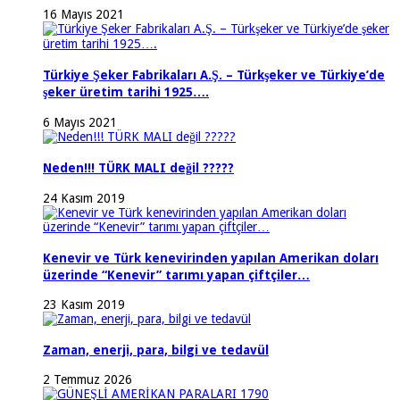
16 Mayıs 2021
Türkiye Şeker Fabrikaları A.Ş. – Türkşeker ve Türkiye’de
şeker üretim tarihi 1925….
6 Mayıs 2021
Neden!!! TÜRK MALI değil ?????
24 Kasım 2019
Kenevir ve Türk kenevirinden yapılan Amerikan doları
üzerinde “Kenevir” tarımı yapan çiftçiler…
23 Kasım 2019
Zaman, enerji, para, bilgi ve tedavül
2 Temmuz 2026