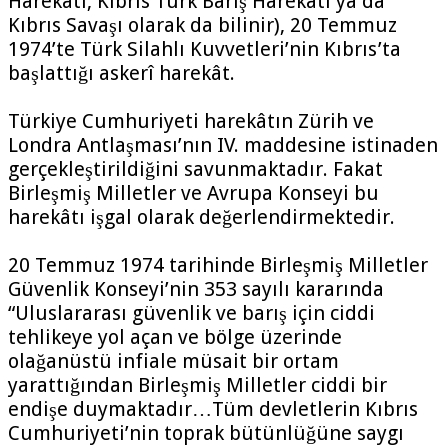
Harekâtı, Kıbrıs Türk Barış Harekâtı ya da
Kıbrıs Savaşı olarak da bilinir), 20 Temmuz
1974’te Türk Silahlı Kuvvetleri’nin Kıbrıs’ta
başlattığı askerî harekât.
Türkiye Cumhuriyeti harekâtın Zürih ve
Londra Antlaşması’nın IV. maddesine istinaden
gerçekleştirildiğini savunmaktadır. Fakat
Birleşmiş Milletler ve Avrupa Konseyi bu
harekâtı işgal olarak değerlendirmektedir.
20 Temmuz 1974 tarihinde Birleşmiş Milletler
Güvenlik Konseyi’nin 353 sayılı kararında
“Uluslararası güvenlik ve barış için ciddi
tehlikeye yol açan ve bölge üzerinde
olağanüstü infiale müsait bir ortam
yarattığından Birleşmiş Milletler ciddi bir
endişe duymaktadır…Tüm devletlerin Kıbrıs
Cumhuriyeti’nin toprak bütünlüğüne saygı