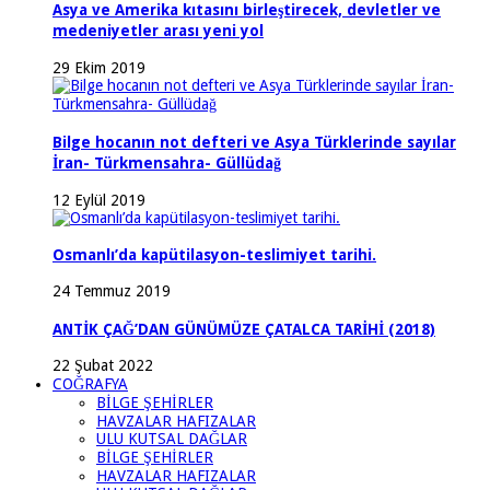
Asya ve Amerika kıtasını birleştirecek, devletler ve
medeniyetler arası yeni yol
29 Ekim 2019
Bilge hocanın not defteri ve Asya Türklerinde sayılar
İran- Türkmensahra- Güllüdağ
12 Eylül 2019
Osmanlı’da kapütilasyon-teslimiyet tarihi.
24 Temmuz 2019
ANTİK ÇAĞ’DAN GÜNÜMÜZE ÇATALCA TARİHİ (2018)
22 Şubat 2022
COĞRAFYA
BİLGE ŞEHİRLER
HAVZALAR HAFIZALAR
ULU KUTSAL DAĞLAR
BİLGE ŞEHİRLER
HAVZALAR HAFIZALAR