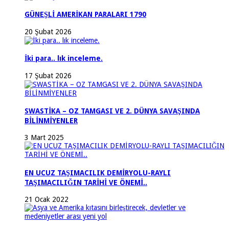
GÜNEŞLİ AMERİKAN PARALARI 1790
20 Şubat 2026
İki para.. lık inceleme.
17 Şubat 2026
SWASTİKA – OZ TAMGASI VE 2. DÜNYA SAVAŞINDA
BİLİNMİYENLER
3 Mart 2025
EN UCUZ TAŞIMACILIK DEMİRYOLU-RAYLI
TAŞIMACILIĞIN TARİHİ VE ÖNEMİ..
21 Ocak 2022