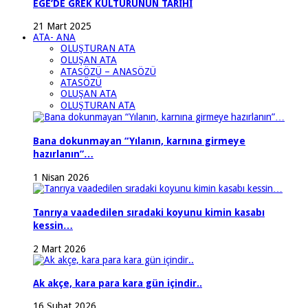
EGE’DE GREK KÜLTÜRÜNÜN TARİHİ
21 Mart 2025
ATA- ANA
OLUŞTURAN ATA
OLUŞAN ATA
ATASÖZÜ – ANASÖZÜ
ATASÖZÜ
OLUŞAN ATA
OLUŞTURAN ATA
Bana dokunmayan “Yılanın, karnına girmeye
hazırlanın”…
1 Nisan 2026
Tanrıya vaadedilen sıradaki koyunu kimin kasabı
kessin…
2 Mart 2026
Ak akçe, kara para kara gün içindir..
16 Şubat 2026