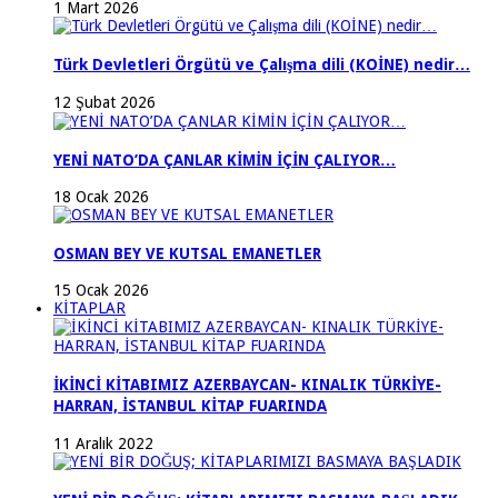
1 Mart 2026
Türk Devletleri Örgütü ve Çalışma dili (KOİNE) nedir…
12 Şubat 2026
YENİ NATO’DA ÇANLAR KİMİN İÇİN ÇALIYOR…
18 Ocak 2026
OSMAN BEY VE KUTSAL EMANETLER
15 Ocak 2026
KİTAPLAR
İKİNCİ KİTABIMIZ AZERBAYCAN- KINALIK TÜRKİYE-
HARRAN, İSTANBUL KİTAP FUARINDA
11 Aralık 2022