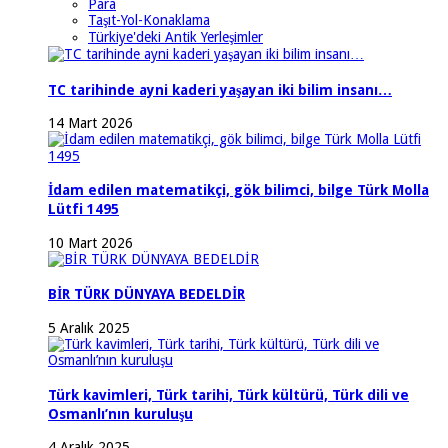
Para
Taşıt-Yol-Konaklama
Türkiye'deki Antik Yerleşimler
TC tarihinde ayni kaderi yaşayan iki bilim insanı…
14 Mart 2026
İdam edilen matematikçi, gök bilimci, bilge Türk Molla
Lütfi 1495
10 Mart 2026
BİR TÜRK DÜNYAYA BEDELDİR
5 Aralık 2025
Türk kavimleri, Türk tarihi, Türk kültürü, Türk dili ve
Osmanlı’nın kuruluşu
4 Aralık 2025