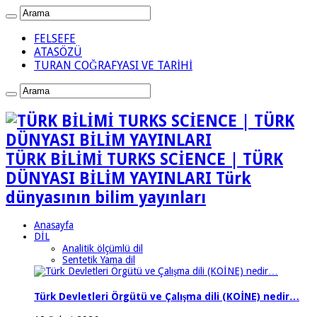
FELSEFE
ATASÖZÜ
TURAN COĞRAFYASI VE TARİHİ
TÜRK BİLİMİ TURKS SCİENCE | TÜRK
DÜNYASI BİLİM YAYINLARI Türk
dünyasının bilim yayınları
Anasayfa
DİL
Analitik ölçümlü dil
Sentetik Yama dil
Türk Devletleri Örgütü ve Çalışma dili (KOİNE) nedir…