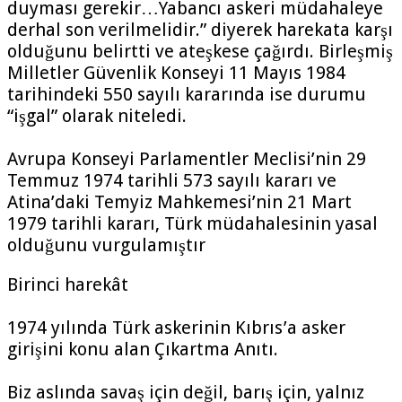
duyması gerekir…Yabancı askeri müdahaleye
derhal son verilmelidir.” diyerek harekata karşı
olduğunu belirtti ve ateşkese çağırdı. Birleşmiş
Milletler Güvenlik Konseyi 11 Mayıs 1984
tarihindeki 550 sayılı kararında ise durumu
“işgal” olarak niteledi.
Avrupa Konseyi Parlamentler Meclisi’nin 29
Temmuz 1974 tarihli 573 sayılı kararı ve
Atina’daki Temyiz Mahkemesi’nin 21 Mart
1979 tarihli kararı, Türk müdahalesinin yasal
olduğunu vurgulamıştır
Birinci harekât
1974 yılında Türk askerinin Kıbrıs’a asker
girişini konu alan Çıkartma Anıtı.
Biz aslında savaş için değil, barış için, yalnız