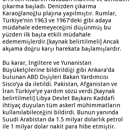
çıkarma başladı. Denizden çıkarma
Karaoğlanoğlu plajına yapılmıştır. Rumlar,
Türkiye’nin 1963 ve 1967’deki gibi adaya
müdahale edemeyeceğini düşünmüş bu
yüzden ilk başta etkili müdahale
edememişlerdir.[kaynak belirtilmeli] Ancak
akşama doğru karşı harekata başlamışlardır.
Bu karar, İngiltere ve Yunanistan
Büyükelçilerine bildirildiği gibi Ankara’da
bulunan ABD Dışişleri Bakan Yardımcısı
Sisco’ya da iletildi. Pakistan, Afganistan ve
İran Türkiye’ye yardım sözü verdi.[kaynak
belirtilmeli] Libya Devlet Başkanı Kaddafi
ihtiyaç duyulan tüm askerî mühimmatların
kullanılabileceğini bildirdi. Bunun yanında
Suudi Arabistan da 1.5 milyar dolarlık petrol
ile 1 milyar dolar nakit para hibe etmiştir.