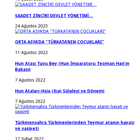
SAADET ZİNCİRİ DEVLET YÖNETİMİ…
24 Ağustos 2025
ORTA ASYA’DA “TÜRKATA’NIN ÇOCUKLARI”
11 Ağustos 2022
Hun Atası Tuvu Bey (Hun İmparatoru Teoman Han’ın
Babası)
7 Ağustos 2022
Hun Ataları-Hsia (Xıa) Sülalesi ve Dönemi
7 Ağustos 2022
Türkmensahra Türkmenlerinden Teymur atanın hayatı
ve vasiyeti
17 Şubat 2022