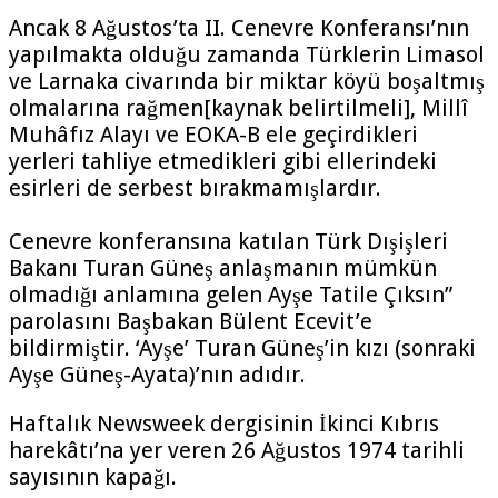
Ancak 8 Ağustos’ta II. Cenevre Konferansı’nın
yapılmakta olduğu zamanda Türklerin Limasol
ve Larnaka civarında bir miktar köyü boşaltmış
olmalarına rağmen[kaynak belirtilmeli], Millî
Muhâfız Alayı ve EOKA-B ele geçirdikleri
yerleri tahliye etmedikleri gibi ellerindeki
esirleri de serbest bırakmamışlardır.
Cenevre konferansına katılan Türk Dışişleri
Bakanı Turan Güneş anlaşmanın mümkün
olmadığı anlamına gelen Ayşe Tatile Çıksın”
parolasını Başbakan Bülent Ecevit’e
bildirmiştir. ‘Ayşe’ Turan Güneş’in kızı (sonraki
Ayşe Güneş-Ayata)’nın adıdır.
Haftalık Newsweek dergisinin İkinci Kıbrıs
harekâtı’na yer veren 26 Ağustos 1974 tarihli
sayısının kapağı.