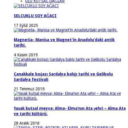
ULU KUTSAL DAĞLAR
SELÇUKLU SOY AĞACI
17 Eylül 2025
Magnetia- Manisa ve Magnet’in Anadolu’daki antik
tarihi.
4 Kasım 2019
Çanakkale boğazı Sardalya balığı tarihi ve Gelibolu
Sardalya festivali
21 Temmuz 2019
Yasak kutsal meyva; Alma- Elma’nın Ata şehri – Alma Ata
ve tarihi kültürü.
28 Aralık 2018