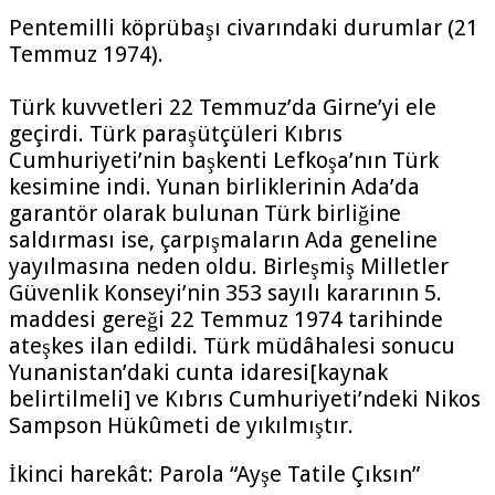
Pentemilli köprübaşı civarındaki durumlar (21
Temmuz 1974).
Türk kuvvetleri 22 Temmuz’da Girne’yi ele
geçirdi. Türk paraşütçüleri Kıbrıs
Cumhuriyeti’nin başkenti Lefkoşa’nın Türk
kesimine indi. Yunan birliklerinin Ada’da
garantör olarak bulunan Türk birliğine
saldırması ise, çarpışmaların Ada geneline
yayılmasına neden oldu. Birleşmiş Milletler
Güvenlik Konseyi’nin 353 sayılı kararının 5.
maddesi gereği 22 Temmuz 1974 tarihinde
ateşkes ilan edildi. Türk müdâhalesi sonucu
Yunanistan’daki cunta idaresi[kaynak
belirtilmeli] ve Kıbrıs Cumhuriyeti’ndeki Nikos
Sampson Hükûmeti de yıkılmıştır.
İkinci harekât: Parola “Ayşe Tatile Çıksın”