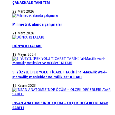
ÇANAKKALE TANITIM
22 Mart 2026
Milimetrik alanda çalışmalar
21 Mart 2026
DÜNYA KITALARI
18 Mayıs 2024
9. YÜZYIL İPEK YOLU TİCARET TARİHİ “al-Masālik wa-l-
Mamālik; meslekler ve mülkler” KİTABI
12 Kasım 2023
İNSAN ANATOMİSİNDE ÖÇÜM – ÖLÇEK DEĞERLERİ AYAR
SABİTİ