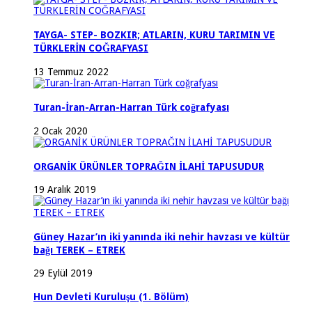
TAYGA- STEP- BOZKIR; ATLARIN, KURU TARIMIN VE
TÜRKLERİN COĞRAFYASI
13 Temmuz 2022
Turan-İran-Arran-Harran Türk coğrafyası
2 Ocak 2020
ORGANİK ÜRÜNLER TOPRAĞIN İLAHİ TAPUSUDUR
19 Aralık 2019
Güney Hazar’ın iki yanında iki nehir havzası ve kültür
bağı TEREK – ETREK
29 Eylül 2019
Hun Devleti Kuruluşu (1. Bölüm)