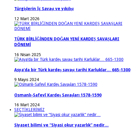
Türgişlerin İç Savaşı ve yıkılışı
12 Mart 2026
TÜRK BİRLİĞİNDEN DOĞAN YENİ KARDEŞ SAVAŞLARI
DÖNEMİ
16 Nisan 2025
Asya’da bir Türk kardeş savaşı tarihi Karluklar… 665-1300
9 Mayıs 2024
Osmanlı-Safevî Kardeş Savaşları 1578-1590
16 Mart 2024
SEÇTİKLERİMİZ
Siyaset bilimi ve “Siyasi okur yazarlık” nedir…