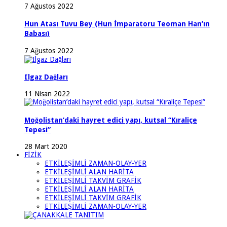
7 Ağustos 2022
Hun Atası Tuvu Bey (Hun İmparatoru Teoman Han’ın
Babası)
7 Ağustos 2022
Ilgaz Dağları
11 Nisan 2022
Moğolistan’daki hayret edici yapı, kutsal “Kıraliçe
Tepesi”
28 Mart 2020
FİZİK
ETKİLEŞİMLİ ZAMAN-OLAY-YER
ETKİLEŞİMLİ ALAN HARİTA
ETKİLEŞİMLİ TAKVİM GRAFİK
ETKİLEŞİMLİ ALAN HARİTA
ETKİLEŞİMLİ TAKVİM GRAFİK
ETKİLEŞİMLİ ZAMAN-OLAY-YER