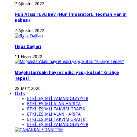
7 Ağustos 2022
Hun Atası Tuvu Bey (Hun İmparatoru Teoman Han’ın
Babası)
7 Ağustos 2022
Ilgaz Dağları
11 Nisan 2022
Moğolistan’daki hayret edici yapı, kutsal “Kıraliçe
Tepesi”
28 Mart 2020
FİZİK
ETKİLEŞİMLİ ZAMAN-OLAY-YER
ETKİLEŞİMLİ ALAN HARİTA
ETKİLEŞİMLİ TAKVİM GRAFİK
ETKİLEŞİMLİ ALAN HARİTA
ETKİLEŞİMLİ TAKVİM GRAFİK
ETKİLEŞİMLİ ZAMAN-OLAY-YER