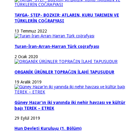
TAYGA- STEP- BOZKIR; ATLARIN, KURU TARIMIN VE
TÜRKLERİN COĞRAFYASI
13 Temmuz 2022
Turan-İran-Arran-Harran Türk coğrafyası
2 Ocak 2020
ORGANİK ÜRÜNLER TOPRAĞIN İLAHİ TAPUSUDUR
19 Aralık 2019
Güney Hazar’ın iki yanında iki nehir havzası ve kültür
bağı TEREK – ETREK
29 Eylül 2019
Hun Devleti Kuruluşu (1. Bölüm)