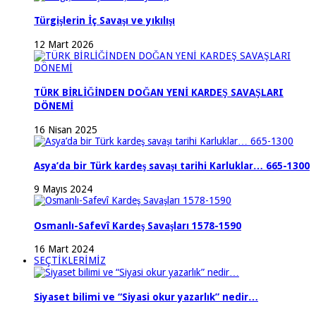
Türgişlerin İç Savaşı ve yıkılışı
12 Mart 2026
TÜRK BİRLİĞİNDEN DOĞAN YENİ KARDEŞ SAVAŞLARI
DÖNEMİ
16 Nisan 2025
Asya’da bir Türk kardeş savaşı tarihi Karluklar… 665-1300
9 Mayıs 2024
Osmanlı-Safevî Kardeş Savaşları 1578-1590
16 Mart 2024
SEÇTİKLERİMİZ
Siyaset bilimi ve “Siyasi okur yazarlık” nedir…