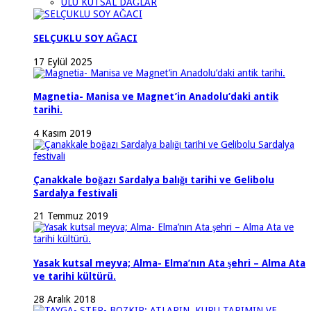
ULU KUTSAL DAĞLAR
SELÇUKLU SOY AĞACI
17 Eylül 2025
Magnetia- Manisa ve Magnet’in Anadolu’daki antik
tarihi.
4 Kasım 2019
Çanakkale boğazı Sardalya balığı tarihi ve Gelibolu
Sardalya festivali
21 Temmuz 2019
Yasak kutsal meyva; Alma- Elma’nın Ata şehri – Alma Ata
ve tarihi kültürü.
28 Aralık 2018