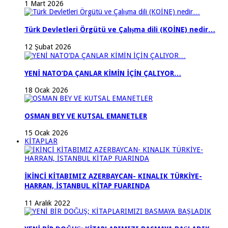
1 Mart 2026
Türk Devletleri Örgütü ve Çalışma dili (KOİNE) nedir…
12 Şubat 2026
YENİ NATO’DA ÇANLAR KİMİN İÇİN ÇALIYOR…
18 Ocak 2026
OSMAN BEY VE KUTSAL EMANETLER
15 Ocak 2026
KİTAPLAR
İKİNCİ KİTABIMIZ AZERBAYCAN- KINALIK TÜRKİYE-
HARRAN, İSTANBUL KİTAP FUARINDA
11 Aralık 2022