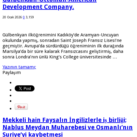
Development Company.
20 Ocak 2026
0
3,159
Gülbenkyan ilköğrenimini Kadıköy’de Aramyan-Uncuyan
okulunda yapmış, sonradan Saint Joseph Fransız Lisesi’ne
geçmiştir. Avrupa’da sürdürdüğü öğreniminin ilk durağında
Marsilya’da bir süre kalarak Fransızcasını geliştirmiş, daha
sonra Londra’nın ünlü King’s College üniversitesinde …
Yazının tamamı;
Paylaşım
Mekkeli hain Faysalın İngilizlerle iş birliği;
Nablus Meydan Muharebesi ve Osmanlı’nın
Suriye’yi kaybetmesi