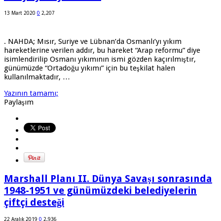
13 Mart 2020
0
2,207
. NAHDA; Mısır, Suriye ve Lübnan’da Osmanlı’yı yıkım
hareketlerine verilen addır, bu hareket “Arap reformu” diye
isimlendirilip Osmanı yıkımının ismi gözden kaçırılmıştır,
günümüzde “Ortadoğu yıkımı” için bu teşkilat halen
kullanılmaktadır, …
Yazının tamamı;
Paylaşım
Marshall Planı II. Dünya Savaşı sonrasında
1948-1951 ve günümüzdeki belediyelerin
çiftçi desteği
22 Aralık 2019
0
2,936