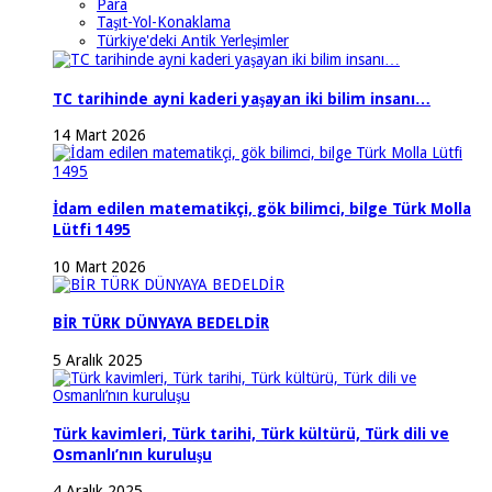
Para
Taşıt-Yol-Konaklama
Türkiye'deki Antik Yerleşimler
TC tarihinde ayni kaderi yaşayan iki bilim insanı…
14 Mart 2026
İdam edilen matematikçi, gök bilimci, bilge Türk Molla
Lütfi 1495
10 Mart 2026
BİR TÜRK DÜNYAYA BEDELDİR
5 Aralık 2025
Türk kavimleri, Türk tarihi, Türk kültürü, Türk dili ve
Osmanlı’nın kuruluşu
4 Aralık 2025