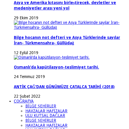
Asya ve Amerika kıtasını birleştirecek, devletler ve
medeniyetler arası yeni yol
29 Ekim 2019
Bilge hocanın not defteri ve Asya Türklerinde sayılar
İran- Türkmensahra- Güllüdağ
12 Eylül 2019
Osmanlı’da kapütilasyon-teslimiyet tarihi.
24 Temmuz 2019
ANTİK ÇAĞ’DAN GÜNÜMÜZE ÇATALCA TARİHİ (2018)
22 Şubat 2022
COĞRAFYA
BİLGE ŞEHİRLER
HAVZALAR HAFIZALAR
ULU KUTSAL DAĞLAR
BİLGE ŞEHİRLER
HAVZALAR HAFIZALAR