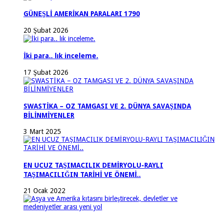
GÜNEŞLİ AMERİKAN PARALARI 1790
20 Şubat 2026
İki para.. lık inceleme.
17 Şubat 2026
SWASTİKA – OZ TAMGASI VE 2. DÜNYA SAVAŞINDA
BİLİNMİYENLER
3 Mart 2025
EN UCUZ TAŞIMACILIK DEMİRYOLU-RAYLI
TAŞIMACILIĞIN TARİHİ VE ÖNEMİ..
21 Ocak 2022