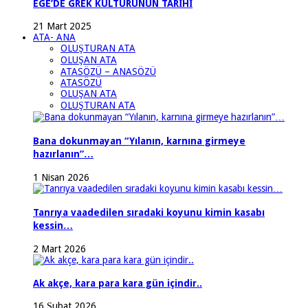
EGE’DE GREK KÜLTÜRÜNÜN TARİHİ
21 Mart 2025
ATA- ANA
OLUŞTURAN ATA
OLUŞAN ATA
ATASÖZÜ – ANASÖZÜ
ATASÖZÜ
OLUŞAN ATA
OLUŞTURAN ATA
Bana dokunmayan “Yılanın, karnına girmeye
hazırlanın”…
1 Nisan 2026
Tanrıya vaadedilen sıradaki koyunu kimin kasabı
kessin…
2 Mart 2026
Ak akçe, kara para kara gün içindir..
16 Şubat 2026