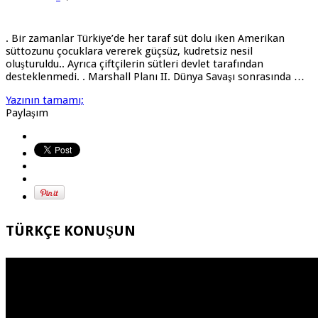
. Bir zamanlar Türkiye’de her taraf süt dolu iken Amerikan
süttozunu çocuklara vererek güçsüz, kudretsiz nesil
oluşturuldu.. Ayrıca çiftçilerin sütleri devlet tarafından
desteklenmedi. . Marshall Planı II. Dünya Savaşı sonrasında …
Yazının tamamı;
Paylaşım
TÜRKÇE KONUŞUN