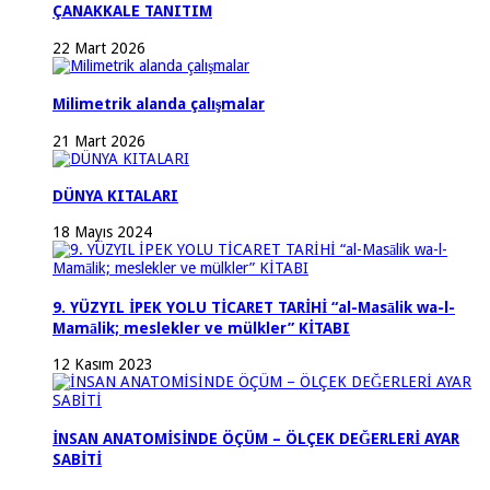
ÇANAKKALE TANITIM
22 Mart 2026
Milimetrik alanda çalışmalar
21 Mart 2026
DÜNYA KITALARI
18 Mayıs 2024
9. YÜZYIL İPEK YOLU TİCARET TARİHİ “al-Masālik wa-l-
Mamālik; meslekler ve mülkler” KİTABI
12 Kasım 2023
İNSAN ANATOMİSİNDE ÖÇÜM – ÖLÇEK DEĞERLERİ AYAR
SABİTİ