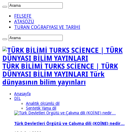
FELSEFE
ATASÖZÜ
TURAN COĞRAFYASI VE TARİHİ
TÜRK BİLİMİ TURKS SCİENCE | TÜRK
DÜNYASI BİLİM YAYINLARI Türk
dünyasının bilim yayınları
Anasayfa
DİL
Analitik ölçümlü dil
Sentetik Yama dil
Türk Devletleri Örgütü ve Çalışma dili (KOİNE) nedir…