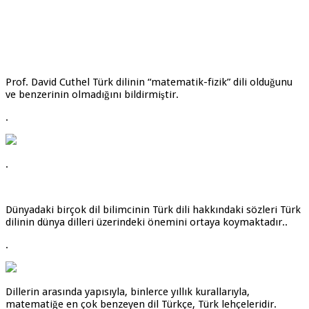
Prof. David Cuthel Türk dilinin “matematik-fizik” dili olduğunu
ve benzerinin olmadığını bildirmiştir.
.
.
Dünyadaki birçok dil bilimcinin Türk dili hakkındaki sözleri Türk
dilinin dünya dilleri üzerindeki önemini ortaya koymaktadır..
.
Dillerin arasında yapısıyla, binlerce yıllık kurallarıyla,
matematiğe en çok benzeyen dil Türkçe, Türk lehçeleridir.