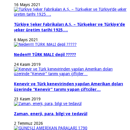
16 Mayıs 2021
Türkiye Şeker Fabrikaları A.Ş. – Türkşeker ve Türkiye’de
şeker üretim tarihi 1925….
6 Mayıs 2021
Neden!!! TÜRK MALI değil ?????
24 Kasım 2019
Kenevir ve Türk kenevirinden yapılan Amerikan doları
üzerinde “Kenevir” tarımı yapan çiftçiler…
23 Kasım 2019
Zaman, enerji, para, bilgi ve tedavül
2 Temmuz 2026