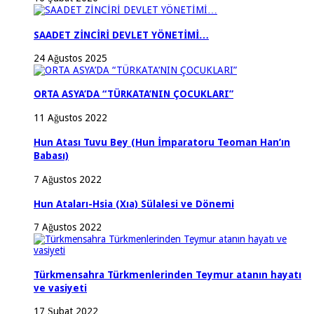
SAADET ZİNCİRİ DEVLET YÖNETİMİ…
24 Ağustos 2025
ORTA ASYA’DA “TÜRKATA’NIN ÇOCUKLARI”
11 Ağustos 2022
Hun Atası Tuvu Bey (Hun İmparatoru Teoman Han’ın
Babası)
7 Ağustos 2022
Hun Ataları-Hsia (Xıa) Sülalesi ve Dönemi
7 Ağustos 2022
Türkmensahra Türkmenlerinden Teymur atanın hayatı
ve vasiyeti
17 Şubat 2022