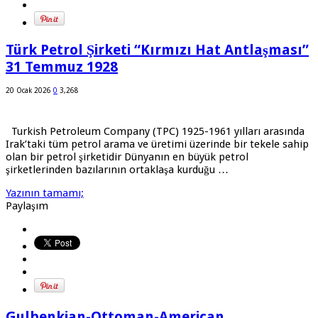
Türk Petrol Şirketi “Kırmızı Hat Antlaşması”
31 Temmuz 1928
20 Ocak 2026
0
3,268
Turkish Petroleum Company (TPC) 1925-1961 yılları arasında
Irak’taki tüm petrol arama ve üretimi üzerinde bir tekele sahip
olan bir petrol şirketidir Dünyanın en büyük petrol
şirketlerinden bazılarının ortaklaşa kurduğu …
Yazının tamamı;
Paylaşım
Gulbenkian-Ottoman-American