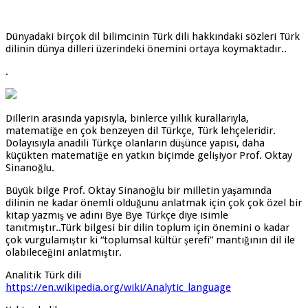
Dünyadaki birçok dil bilimcinin Türk dili hakkındaki sözleri Türk
dilinin dünya dilleri üzerindeki önemini ortaya koymaktadır..
.
Dillerin arasında yapısıyla, binlerce yıllık kurallarıyla,
matematiğe en çok benzeyen dil Türkçe, Türk lehçeleridir.
Dolayısıyla anadili Türkçe olanların düşünce yapısı, daha
küçükten matematiğe en yatkın biçimde gelişiyor Prof. Oktay
Sinanoğlu.
Büyük bilge Prof. Oktay Sinanoğlu bir milletin yaşamında
dilinin ne kadar önemli olduğunu anlatmak için çok çok özel bir
kitap yazmış ve adını Bye Bye Türkçe diye isimle
tanıtmıştır..Türk bilgesi bir dilin toplum için önemini o kadar
çok vurgulamıştır ki “toplumsal kültür şerefi” mantığının dil ile
olabileceğini anlatmıştır.
Analitik Türk dili
https://en.wikipedia.org/wiki/Analytic_language