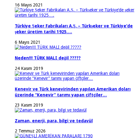
16 Mayıs 2021
Türkiye Şeker Fabrikaları A.Ş. – Türkşeker ve Türkiye’de
şeker üretim tarihi 1925….
6 Mayıs 2021
Neden!!! TÜRK MALI değil ?????
24 Kasım 2019
Kenevir ve Türk kenevirinden yapılan Amerikan doları
üzerinde “Kenevir” tarımı yapan çiftçiler…
23 Kasım 2019
Zaman, enerji, para, bilgi ve tedavül
2 Temmuz 2026