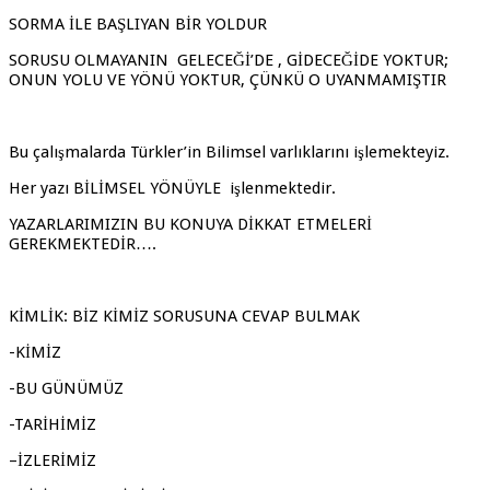
SORMA İLE BAŞLIYAN BİR YOLDUR
SORUSU OLMAYANIN GELECEĞİ’DE , GİDECEĞİDE YOKTUR;
ONUN YOLU VE YÖNÜ YOKTUR, ÇÜNKÜ O UYANMAMIŞTIR
Bu çalışmalarda Türkler’in Bilimsel varlıklarını işlemekteyiz.
Her yazı BİLİMSEL YÖNÜYLE işlenmektedir.
YAZARLARIMIZIN BU KONUYA DİKKAT ETMELERİ
GEREKMEKTEDİR….
KİMLİK: BİZ KİMİZ SORUSUNA CEVAP BULMAK
-KİMİZ
-BU GÜNÜMÜZ
-TARİHİMİZ
–İZLERİMİZ