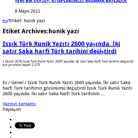
YENİ BİR DOĞUŞ; KİTAPLARIMIZI BASMAYA BAŞLADIK
8 Mayıs 2022
ev
/
Etiket:
hunik yazı
Etiket Archives:
hunik yazı
Issık Türk Runik Yazıtı 2600 yaşında. İki
satır Saka harfi Türk tarihini değiştirdi
2 Kasım 2018
Issık Türk Runik Yazıtı 2600 yaşında. İki satır Saka harfi Türk tarihini değiştirdi
için
yorumlar kapalı
2,270
Ev / Genel / Issık Türk Runik Yazıtı 2600 yaşında. İki satır Saka
harfi Türk tarihinin görünümü değiştirdi Issık Türk Runik Yazıtı
2600 yaşında. İki satır Saka harfi Türk tarihinin …
Yazının tamamı;
Paylaşım