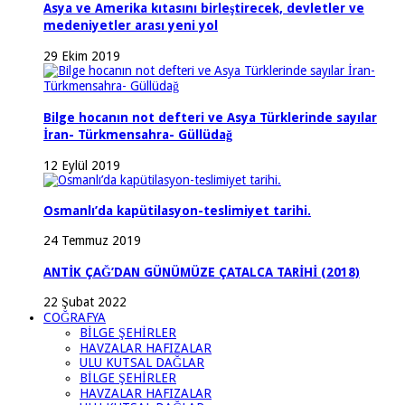
Asya ve Amerika kıtasını birleştirecek, devletler ve
medeniyetler arası yeni yol
29 Ekim 2019
Bilge hocanın not defteri ve Asya Türklerinde sayılar
İran- Türkmensahra- Güllüdağ
12 Eylül 2019
Osmanlı’da kapütilasyon-teslimiyet tarihi.
24 Temmuz 2019
ANTİK ÇAĞ’DAN GÜNÜMÜZE ÇATALCA TARİHİ (2018)
22 Şubat 2022
COĞRAFYA
BİLGE ŞEHİRLER
HAVZALAR HAFIZALAR
ULU KUTSAL DAĞLAR
BİLGE ŞEHİRLER
HAVZALAR HAFIZALAR