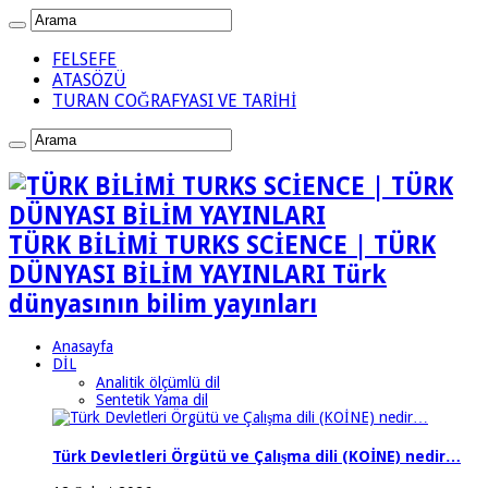
FELSEFE
ATASÖZÜ
TURAN COĞRAFYASI VE TARİHİ
TÜRK BİLİMİ TURKS SCİENCE | TÜRK
DÜNYASI BİLİM YAYINLARI Türk
dünyasının bilim yayınları
Anasayfa
DİL
Analitik ölçümlü dil
Sentetik Yama dil
Türk Devletleri Örgütü ve Çalışma dili (KOİNE) nedir…