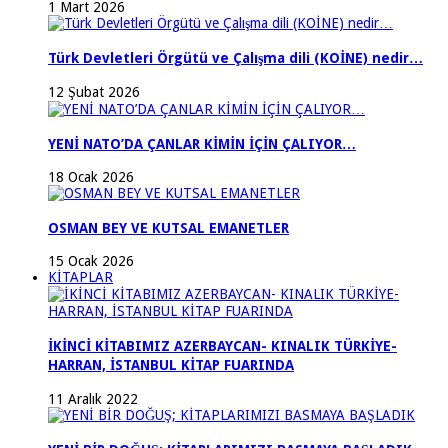
1 Mart 2026
Türk Devletleri Örgütü ve Çalışma dili (KOİNE) nedir…
12 Şubat 2026
YENİ NATO’DA ÇANLAR KİMİN İÇİN ÇALIYOR…
18 Ocak 2026
OSMAN BEY VE KUTSAL EMANETLER
15 Ocak 2026
KİTAPLAR
İKİNCİ KİTABIMIZ AZERBAYCAN- KINALIK TÜRKİYE-
HARRAN, İSTANBUL KİTAP FUARINDA
11 Aralık 2022