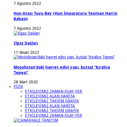
7 Ağustos 2022
Hun Atası Tuvu Bey (Hun İmparatoru Teoman Han’ın
Babası)
7 Ağustos 2022
Ilgaz Dağları
11 Nisan 2022
Moğolistan’daki hayret edici yapı, kutsal “Kıraliçe
Tepesi”
28 Mart 2020
FİZİK
ETKİLEŞİMLİ ZAMAN-OLAY-YER
ETKİLEŞİMLİ ALAN HARİTA
ETKİLEŞİMLİ TAKVİM GRAFİK
ETKİLEŞİMLİ ALAN HARİTA
ETKİLEŞİMLİ TAKVİM GRAFİK
ETKİLEŞİMLİ ZAMAN-OLAY-YER