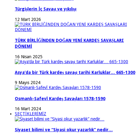
Türgişlerin İç Savaşı ve yıkılışı
12 Mart 2026
TÜRK BİRLİĞİNDEN DOĞAN YENİ KARDEŞ SAVAŞLARI
DÖNEMİ
16 Nisan 2025
Asya’da bir Türk kardeş savaşı tarihi Karluklar… 665-1300
9 Mayıs 2024
Osmanlı-Safevî Kardeş Savaşları 1578-1590
16 Mart 2024
SEÇTİKLERİMİZ
Siyaset bilimi ve “Siyasi okur yazarlık” nedir…