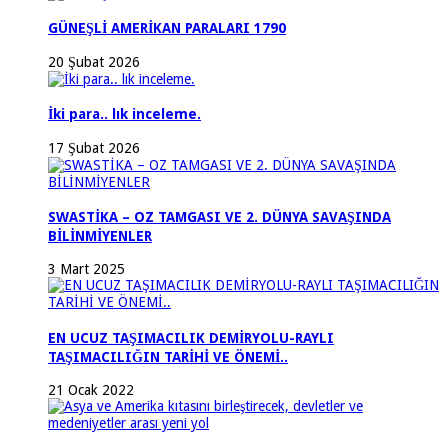
GÜNEŞLİ AMERİKAN PARALARI 1790
20 Şubat 2026
İki para.. lık inceleme.
17 Şubat 2026
SWASTİKA – OZ TAMGASI VE 2. DÜNYA SAVAŞINDA
BİLİNMİYENLER
3 Mart 2025
EN UCUZ TAŞIMACILIK DEMİRYOLU-RAYLI
TAŞIMACILIĞIN TARİHİ VE ÖNEMİ..
21 Ocak 2022