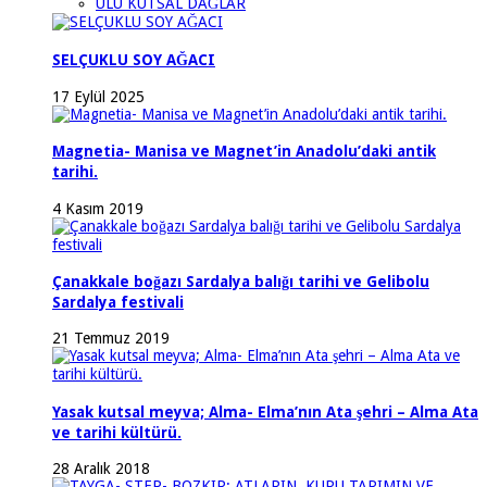
ULU KUTSAL DAĞLAR
SELÇUKLU SOY AĞACI
17 Eylül 2025
Magnetia- Manisa ve Magnet’in Anadolu’daki antik
tarihi.
4 Kasım 2019
Çanakkale boğazı Sardalya balığı tarihi ve Gelibolu
Sardalya festivali
21 Temmuz 2019
Yasak kutsal meyva; Alma- Elma’nın Ata şehri – Alma Ata
ve tarihi kültürü.
28 Aralık 2018