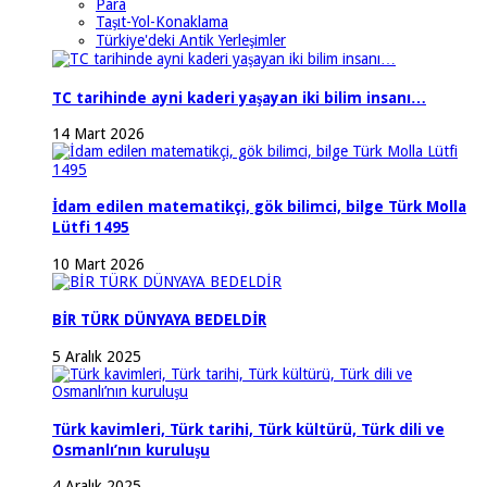
Para
Taşıt-Yol-Konaklama
Türkiye'deki Antik Yerleşimler
TC tarihinde ayni kaderi yaşayan iki bilim insanı…
14 Mart 2026
İdam edilen matematikçi, gök bilimci, bilge Türk Molla
Lütfi 1495
10 Mart 2026
BİR TÜRK DÜNYAYA BEDELDİR
5 Aralık 2025
Türk kavimleri, Türk tarihi, Türk kültürü, Türk dili ve
Osmanlı’nın kuruluşu
4 Aralık 2025