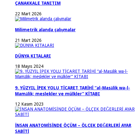
ÇANAKKALE TANITIM
22 Mart 2026
Milimetrik alanda çalışmalar
21 Mart 2026
DÜNYA KITALARI
18 Mayıs 2024
9. YÜZYIL İPEK YOLU TİCARET TARİHİ “al-Masālik wa-l-
Mamālik; meslekler ve mülkler” KİTABI
12 Kasım 2023
İNSAN ANATOMİSİNDE ÖÇÜM – ÖLÇEK DEĞERLERİ AYAR
SABİTİ