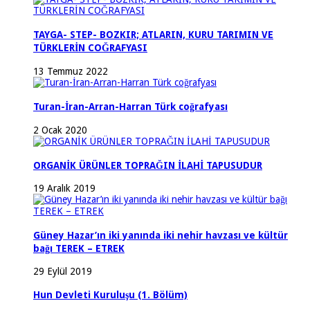
TAYGA- STEP- BOZKIR; ATLARIN, KURU TARIMIN VE
TÜRKLERİN COĞRAFYASI
13 Temmuz 2022
Turan-İran-Arran-Harran Türk coğrafyası
2 Ocak 2020
ORGANİK ÜRÜNLER TOPRAĞIN İLAHİ TAPUSUDUR
19 Aralık 2019
Güney Hazar’ın iki yanında iki nehir havzası ve kültür
bağı TEREK – ETREK
29 Eylül 2019
Hun Devleti Kuruluşu (1. Bölüm)