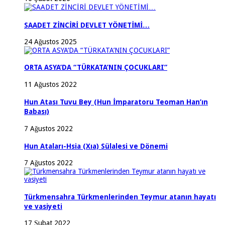
SAADET ZİNCİRİ DEVLET YÖNETİMİ…
24 Ağustos 2025
ORTA ASYA’DA “TÜRKATA’NIN ÇOCUKLARI”
11 Ağustos 2022
Hun Atası Tuvu Bey (Hun İmparatoru Teoman Han’ın
Babası)
7 Ağustos 2022
Hun Ataları-Hsia (Xıa) Sülalesi ve Dönemi
7 Ağustos 2022
Türkmensahra Türkmenlerinden Teymur atanın hayatı
ve vasiyeti
17 Şubat 2022