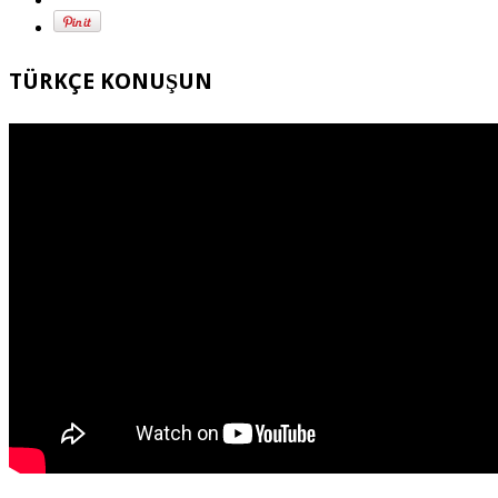
TÜRKÇE KONUŞUN