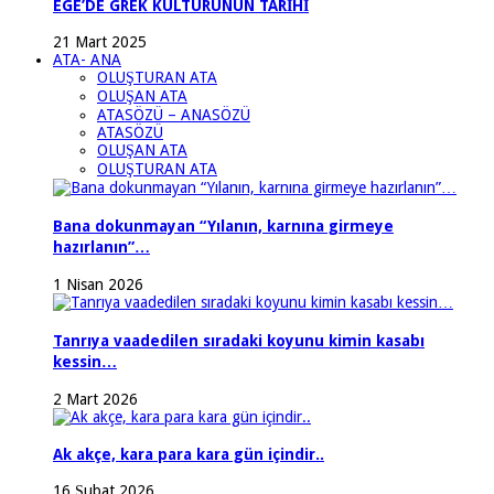
EGE’DE GREK KÜLTÜRÜNÜN TARİHİ
21 Mart 2025
ATA- ANA
OLUŞTURAN ATA
OLUŞAN ATA
ATASÖZÜ – ANASÖZÜ
ATASÖZÜ
OLUŞAN ATA
OLUŞTURAN ATA
Bana dokunmayan “Yılanın, karnına girmeye
hazırlanın”…
1 Nisan 2026
Tanrıya vaadedilen sıradaki koyunu kimin kasabı
kessin…
2 Mart 2026
Ak akçe, kara para kara gün içindir..
16 Şubat 2026