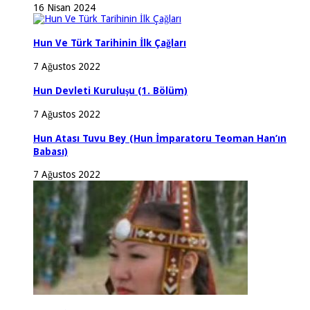
16 Nisan 2024
Hun Ve Türk Tarihinin İlk Çağları
7 Ağustos 2022
Hun Devleti Kuruluşu (1. Bölüm)
7 Ağustos 2022
Hun Atası Tuvu Bey (Hun İmparatoru Teoman Han’ın
Babası)
7 Ağustos 2022