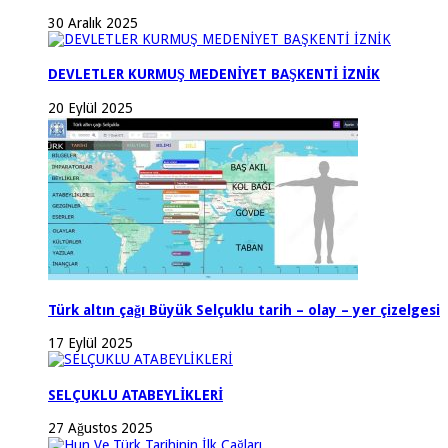
30 Aralık 2025
DEVLETLER KURMUŞ MEDENİYET BAŞKENTİ İZNİK
20 Eylül 2025
Türk altın çağı Büyük Selçuklu tarih – olay – yer çizelgesi
17 Eylül 2025
SELÇUKLU ATABEYLİKLERİ
27 Ağustos 2025