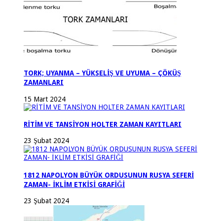
TORK; UYANMA – YÜKSELİŞ VE UYUMA – ÇÖKÜŞ
ZAMANLARI
15 Mart 2024
RİTİM VE TANSİYON HOLTER ZAMAN KAYITLARI
23 Şubat 2024
1812 NAPOLYON BÜYÜK ORDUSUNUN RUSYA SEFERİ
ZAMAN- İKLİM ETKİSİ GRAFİĞİ
23 Şubat 2024