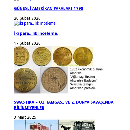
GÜNEŞLİ AMERİKAN PARALARI 1790
20 Şubat 2026
İki para.. lık inceleme.
17 Şubat 2026
SWASTİKA – OZ TAMGASI VE 2. DÜNYA SAVAŞINDA
BİLİNMİYENLER
3 Mart 2025