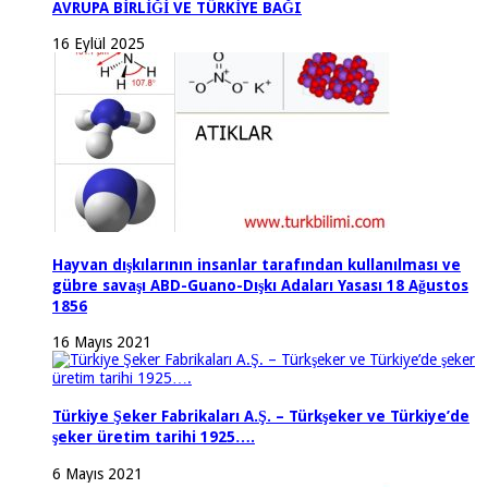
AVRUPA BİRLİĞİ VE TÜRKİYE BAĞI
16 Eylül 2025
Hayvan dışkılarının insanlar tarafından kullanılması ve
gübre savaşı ABD-Guano-Dışkı Adaları Yasası 18 Ağustos
1856
16 Mayıs 2021
Türkiye Şeker Fabrikaları A.Ş. – Türkşeker ve Türkiye’de
şeker üretim tarihi 1925….
6 Mayıs 2021