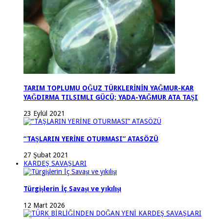
TARIM TOPLUMU OĞUZ TÜRKLERİNİN YAĞMUR-KAR
YAĞDIRMA TILSIMLI GÜCÜ; YADA-YAĞMUR ATA TAŞI
23 Eylül 2021
“TAŞLARIN YERİNE OTURMASI” ATASÖZÜ
27 Şubat 2021
KARDEŞ SAVAŞLARI
Türgişlerin İç Savaşı ve yıkılışı
12 Mart 2026