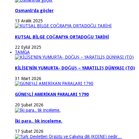
Osmanlı’da göçler
13 Aralık 2025
KUTSAL BİLGE COĞRAFYA ORTADOĞU TARİHİ
22 Eylül 2025
TAMGA
KİLİSE’NİN YUMURTA- DOĞUŞ – YARATILIŞ DÜNYASI (TO)
31 Mart 2026
GÜNEŞLİ AMERİKAN PARALARI 1790
20 Şubat 2026
İki para.. lık inceleme.
17 Şubat 2026