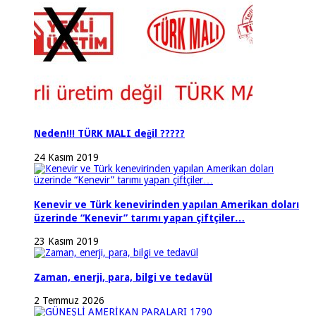
Neden!!! TÜRK MALI değil ?????
24 Kasım 2019
Kenevir ve Türk kenevirinden yapılan Amerikan doları
üzerinde “Kenevir” tarımı yapan çiftçiler…
23 Kasım 2019
Zaman, enerji, para, bilgi ve tedavül
2 Temmuz 2026