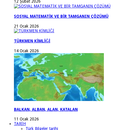
12 Şubat 2026
SOSYAL MATEMATİK VE BİR TAMGANIN ÇÖZÜMÜ
21 Ocak 2026
TÜRKMEN KİMLİĞİ
14 Ocak 2026
BALKAN, ALBAN, ALAN, KATALAN
11 Ocak 2026
TARİH
Türk Bilgeler tarihi