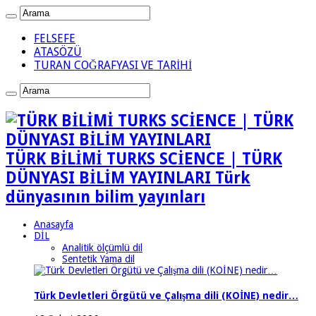
FELSEFE
ATASÖZÜ
TURAN COĞRAFYASI VE TARİHİ
TÜRK BİLİMİ TURKS SCİENCE | TÜRK
DÜNYASI BİLİM YAYINLARI Türk
dünyasının bilim yayınları
Anasayfa
DİL
Analitik ölçümlü dil
Sentetik Yama dil
Türk Devletleri Örgütü ve Çalışma dili (KOİNE) nedir…