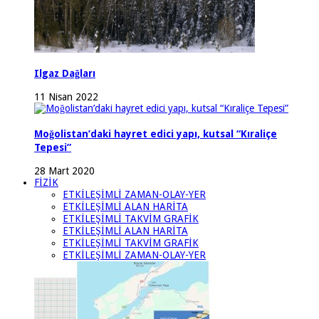
Ilgaz Dağları
11 Nisan 2022
Moğolistan’daki hayret edici yapı, kutsal “Kıraliçe
Tepesi”
28 Mart 2020
FİZİK
ETKİLEŞİMLİ ZAMAN-OLAY-YER
ETKİLEŞİMLİ ALAN HARİTA
ETKİLEŞİMLİ TAKVİM GRAFİK
ETKİLEŞİMLİ ALAN HARİTA
ETKİLEŞİMLİ TAKVİM GRAFİK
ETKİLEŞİMLİ ZAMAN-OLAY-YER