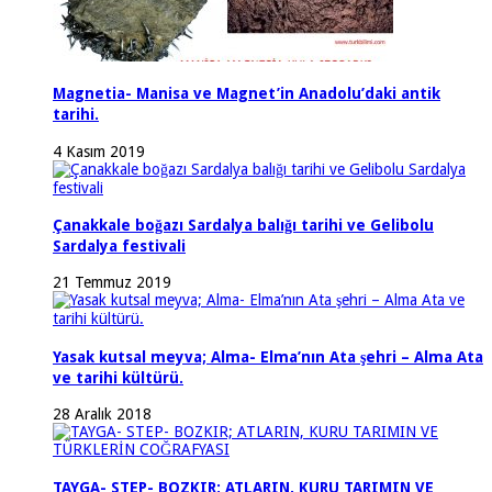
Magnetia- Manisa ve Magnet’in Anadolu’daki antik
tarihi.
4 Kasım 2019
Çanakkale boğazı Sardalya balığı tarihi ve Gelibolu
Sardalya festivali
21 Temmuz 2019
Yasak kutsal meyva; Alma- Elma’nın Ata şehri – Alma Ata
ve tarihi kültürü.
28 Aralık 2018
TAYGA- STEP- BOZKIR; ATLARIN, KURU TARIMIN VE