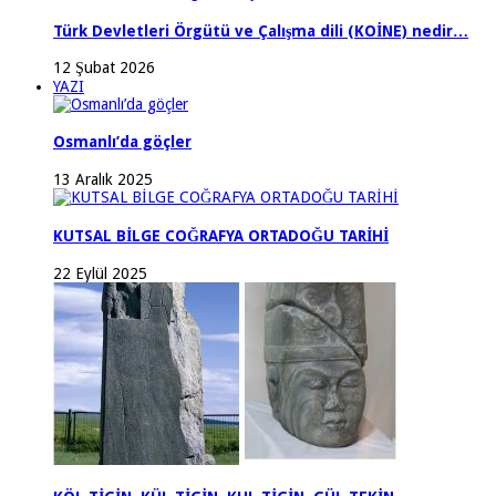
Türk Devletleri Örgütü ve Çalışma dili (KOİNE) nedir…
12 Şubat 2026
YAZI
Osmanlı’da göçler
13 Aralık 2025
KUTSAL BİLGE COĞRAFYA ORTADOĞU TARİHİ
22 Eylül 2025