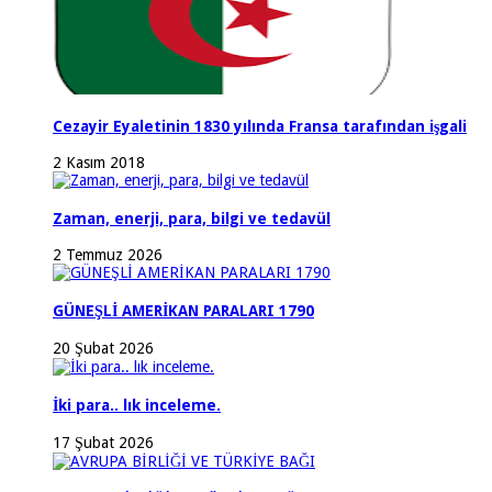
Cezayir Eyaletinin 1830 yılında Fransa tarafından işgali
2 Kasım 2018
Zaman, enerji, para, bilgi ve tedavül
2 Temmuz 2026
GÜNEŞLİ AMERİKAN PARALARI 1790
20 Şubat 2026
İki para.. lık inceleme.
17 Şubat 2026