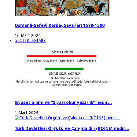
Osmanlı-Safevî Kardeş Savaşları 1578-1590
16 Mart 2024
SEÇTİKLERİMİZ
Siyaset bilimi ve “Siyasi okur yazarlık” nedir…
1 Mart 2026
Türk Devletleri Örgütü ve Çalışma dili (KOİNE) nedir…