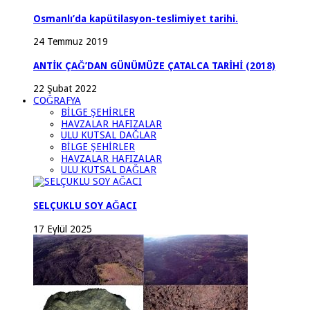
Osmanlı’da kapütilasyon-teslimiyet tarihi.
24 Temmuz 2019
ANTİK ÇAĞ’DAN GÜNÜMÜZE ÇATALCA TARİHİ (2018)
22 Şubat 2022
COĞRAFYA
BİLGE ŞEHİRLER
HAVZALAR HAFIZALAR
ULU KUTSAL DAĞLAR
BİLGE ŞEHİRLER
HAVZALAR HAFIZALAR
ULU KUTSAL DAĞLAR
SELÇUKLU SOY AĞACI
17 Eylül 2025