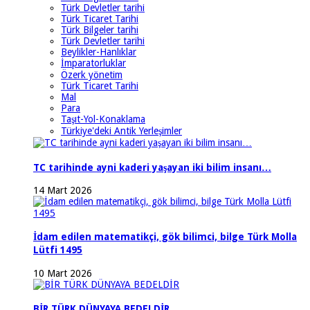
Türk Devletler tarihi
Türk Ticaret Tarihi
Türk Bilgeler tarihi
Türk Devletler tarihi
Beylikler-Hanlıklar
İmparatorluklar
Özerk yönetim
Türk Ticaret Tarihi
Mal
Para
Taşıt-Yol-Konaklama
Türkiye'deki Antik Yerleşimler
TC tarihinde ayni kaderi yaşayan iki bilim insanı…
14 Mart 2026
İdam edilen matematikçi, gök bilimci, bilge Türk Molla
Lütfi 1495
10 Mart 2026
BİR TÜRK DÜNYAYA BEDELDİR