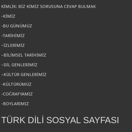
KİMLİK: BİZ KİMİZ SORUSUNA CEVAP BULMAK
-KİMİZ
-BU GÜNÜMÜZ
-TARİHİMİZ
–İZLERİMİZ
–BİLİMSEL TARİHİMİZ
–DİL GENLERİMİZ
–KÜLTÜR GENLERİMİZ
-KÜLTÜRÜMÜZ
-COĞRAFYAMIZ
-BOYLARIMIZ
TÜRK DİLİ SOSYAL SAYFASI