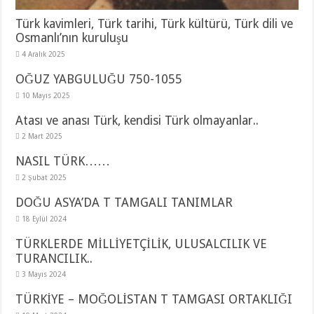
Türk kavimleri, Türk tarihi, Türk kültürü, Türk dili ve
Osmanlı’nın kuruluşu
4 Aralık 2025
OĞUZ YABGULUĞU 750-1055
10 Mayıs 2025
Atası ve anası Türk, kendisi Türk olmayanlar..
2 Mart 2025
NASIL TÜRK……
2 Şubat 2025
DOĞU ASYA’DA T TAMGALI TANIMLAR
18 Eylül 2024
TÜRKLERDE MİLLİYETÇİLİK, ULUSALCILIK VE
TURANCILIK..
3 Mayıs 2024
TÜRKİYE – MOĞOLİSTAN T TAMGASI ORTAKLIĞI