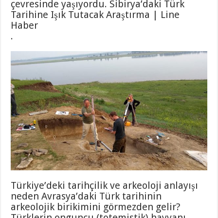
çevresinde yaşıyordu. Sibirya’daki Türk
Tarihine Işık Tutacak Araştırma | Line
Haber
.
Türkiye’deki tarihçilik ve arkeoloji anlayışı
neden Avrasya’daki Türk tarihinin
arkeolojik birikimini görmezden gelir?
Türklerin onguncu (totemistik) hayvanı