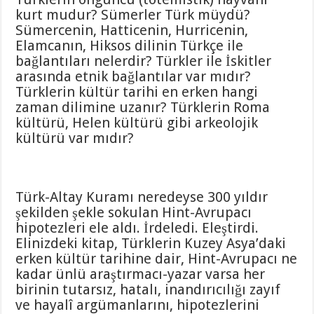
kurt mudur? Sümerler Türk müydü?
Sümercenin, Hatticenin, Hurricenin,
Elamcanın, Hiksos dilinin Türkçe ile
bağlantıları nelerdir? Türkler ile İskitler
arasında etnik bağlantılar var mıdır?
Türklerin kültür tarihi en erken hangi
zaman dilimine uzanır? Türklerin Roma
kültürü, Helen kültürü gibi arkeolojik
kültürü var mıdır?
Türk-Altay Kuramı neredeyse 300 yıldır
şekilden şekle sokulan Hint-Avrupacı
hipotezleri ele aldı. İrdeledi. Eleştirdi.
Elinizdeki kitap, Türklerin Kuzey Asya’daki
erken kültür tarihine dair, Hint-Avrupacı ne
kadar ünlü araştırmacı-yazar varsa her
birinin tutarsız, hatalı, inandırıcılığı zayıf
ve hayalî argümanlarını, hipotezlerini