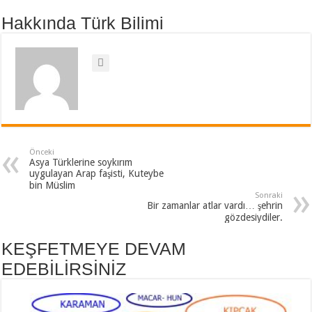
Hakkında Türk Bilimi
Önceki
Asya Türklerine soykırım
uygulayan Arap faşisti, Kuteybe
bin Müslim
Sonraki
Bir zamanlar atlar vardı… şehrin
gözdesiydiler.
KEŞFETMEYE DEVAM
EDEBİLİRSİNİZ