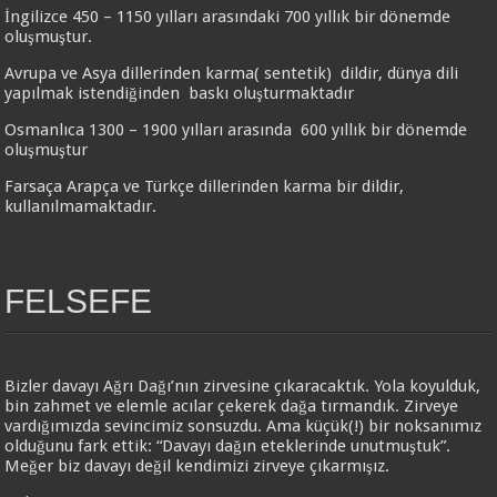
İngilizce 450 – 1150 yılları arasındaki 700 yıllık bir dönemde
oluşmuştur.
Avrupa ve Asya dillerinden karma( sentetik) dildir, dünya dili
yapılmak istendiğinden baskı oluşturmaktadır
Osmanlıca 1300 – 1900 yılları arasında 600 yıllık bir dönemde
oluşmuştur
Farsaça Arapça ve Türkçe dillerinden karma bir dildir,
kullanılmamaktadır.
FELSEFE
Bizler davayı Ağrı Dağı’nın zirvesine çıkaracaktık. Yola koyulduk,
bin zahmet ve elemle acılar çekerek dağa tırmandık. Zirveye
vardığımızda sevincimiz sonsuzdu. Ama küçük(!) bir noksanımız
olduğunu fark ettik: “Davayı dağın eteklerinde unutmuştuk”.
Meğer biz davayı değil kendimizi zirveye çıkarmışız.