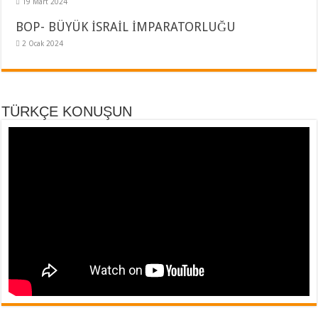
19 Mart 2024
BOP- BÜYÜK İSRAİL İMPARATORLUĞU
2 Ocak 2024
TÜRKÇE KONUŞUN