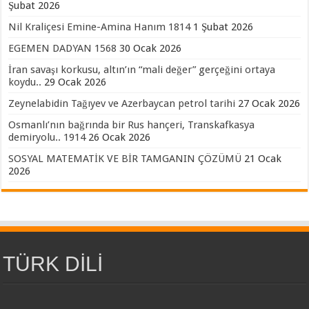
Şubat 2026
Nil Kraliçesi Emine-Amina Hanım 1814
1 Şubat 2026
EGEMEN DADYAN 1568
30 Ocak 2026
İran savaşı korkusu, altın’ın “mali değer” gerçeğini ortaya
koydu..
29 Ocak 2026
Zeynelabidin Tağıyev ve Azerbaycan petrol tarihi
27 Ocak 2026
Osmanlı’nın bağrında bir Rus hançeri, Transkafkasya
demiryolu.. 1914
26 Ocak 2026
SOSYAL MATEMATİK VE BİR TAMGANIN ÇÖZÜMÜ
21 Ocak
2026
TÜRK DİLİ