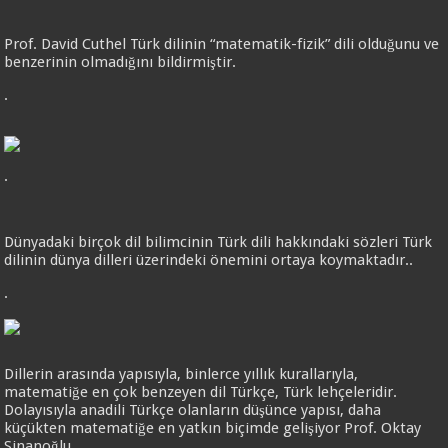
Prof. David Cuthel Türk dilinin “matematik-fizik” dili olduğunu ve
benzerinin olmadığını bildirmiştir.
.
.
Dünyadaki birçok dil bilimcinin Türk dili hakkındaki sözleri Türk
dilinin dünya dilleri üzerindeki önemini ortaya koymaktadır..
.
Dillerin arasında yapısıyla, binlerce yıllık kurallarıyla,
matematiğe en çok benzeyen dil Türkçe, Türk lehçeleridir.
Dolayısıyla anadili Türkçe olanların düşünce yapısı, daha
küçükten matematiğe en yatkın biçimde gelişiyor Prof. Oktay
Sinanoğlu.