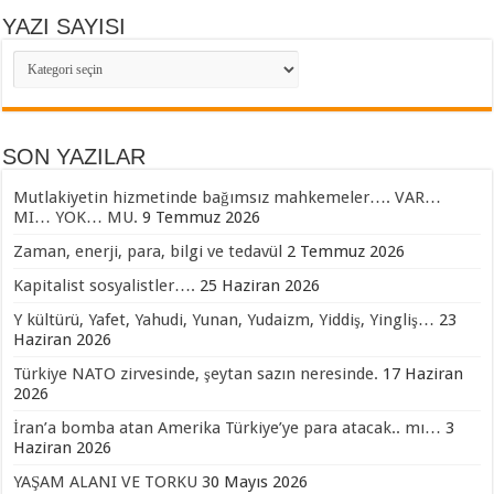
YAZI SAYISI
YAZI
SAYISI
SON YAZILAR
Mutlakiyetin hizmetinde bağımsız mahkemeler…. VAR…
MI… YOK… MU.
9 Temmuz 2026
Zaman, enerji, para, bilgi ve tedavül
2 Temmuz 2026
Kapitalist sosyalistler….
25 Haziran 2026
Y kültürü, Yafet, Yahudi, Yunan, Yudaizm, Yiddiş, Yingliş…
23
Haziran 2026
Türkiye NATO zirvesinde, şeytan sazın neresinde.
17 Haziran
2026
İran’a bomba atan Amerika Türkiye’ye para atacak.. mı…
3
Haziran 2026
YAŞAM ALANI VE TORKU
30 Mayıs 2026