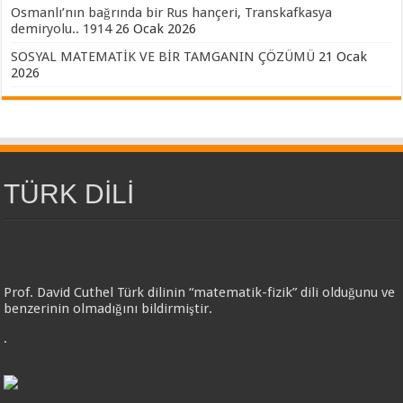
Osmanlı’nın bağrında bir Rus hançeri, Transkafkasya
demiryolu.. 1914
26 Ocak 2026
SOSYAL MATEMATİK VE BİR TAMGANIN ÇÖZÜMÜ
21 Ocak
2026
TÜRK DİLİ
Prof. David Cuthel Türk dilinin “matematik-fizik” dili olduğunu ve
benzerinin olmadığını bildirmiştir.
.