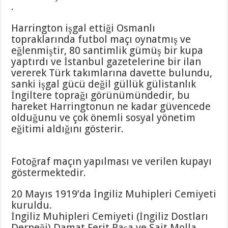
.
Harrington işgal ettiği Osmanlı
topraklarında futbol maçı oynatmış ve
eğlenmiştir, 80 santimlik gümüş bir kupa
yaptırdı ve İstanbul gazetelerine bir ilan
vererek Türk takımlarına davette bulundu,
sanki işgal gücü değil güllük gülistanlık
İngiltere toprağı görünümündedir, bu
hareket Harringtonun ne kadar güvencede
olduğunu ve çok önemli sosyal yönetim
eğitimi aldığını gösterir.
Fotoğraf maçın yapılması ve verilen kupayı
göstermektedir.
20 Mayıs 1919’da İngiliz Muhipleri Cemiyeti
kuruldu.
İngiliz Muhipleri Cemiyeti (İngiliz Dostları
Derneği) Damat Ferit Paşa ve Sait Molla