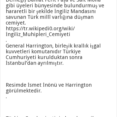
gibi üyeleri bünyesinde bulundurmuş ve
hararetli bir şekilde İngiliz Mandasını
savunan Türk millî varlığına düşman
cemiyet.
https://tr.wikipedi0.org/wiki/
İngiliz_Muhipleri_Cemiyeti
.
General Harrington, birleşik krallık işgal
kuvvetleri komutanıdır Türkiye
Cumhuriyeti kurulduktan sonra
İstanbul’dan ayrılmıştır.
Resimde İsmet İnönü ve Harrington
görülmektedir.
.