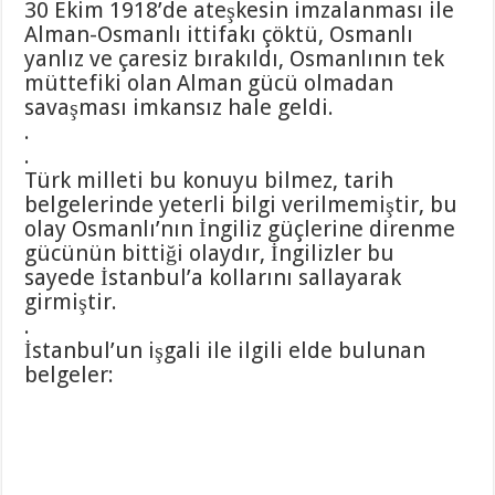
30 Ekim 1918’de ateşkesin imzalanması ile
Alman-Osmanlı ittifakı çöktü, Osmanlı
yanlız ve çaresiz bırakıldı, Osmanlının tek
müttefiki olan Alman gücü olmadan
savaşması imkansız hale geldi.
.
.
Türk milleti bu konuyu bilmez, tarih
belgelerinde yeterli bilgi verilmemiştir, bu
olay Osmanlı’nın İngiliz güçlerine direnme
gücünün bittiği olaydır, İngilizler bu
sayede İstanbul’a kollarını sallayarak
girmiştir.
.
İstanbul’un işgali ile ilgili elde bulunan
belgeler: