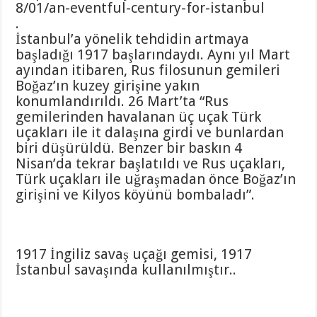
8/01/an-eventful-century-for-istanbul
.
İstanbul’a yönelik tehdidin artmaya
başladığı 1917 başlarındaydı. Aynı yıl Mart
ayından itibaren, Rus filosunun gemileri
Boğaz’ın kuzey girişine yakın
konumlandırıldı. 26 Mart’ta “Rus
gemilerinden havalanan üç uçak Türk
uçakları ile it dalaşına girdi ve bunlardan
biri düşürüldü. Benzer bir baskın 4
Nisan’da tekrar başlatıldı ve Rus uçakları,
Türk uçakları ile uğraşmadan önce Boğaz’ın
girişini ve Kilyos köyünü bombaladı”.
1917 İngiliz savaş uçağı gemisi, 1917
İstanbul savaşında kullanılmıştır..