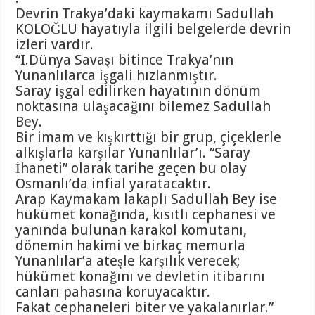
Devrin Trakya’daki kaymakamı Sadullah
KOLOĞLU hayatıyla ilgili belgelerde devrin
izleri vardır.
“I.Dünya Savaşı bitince Trakya’nın
Yunanlılarca işgali hızlanmıştır.
Saray işgal edilirken hayatının dönüm
noktasına ulaşacağını bilemez Sadullah
Bey.
Bir imam ve kışkırttığı bir grup, çiçeklerle
alkışlarla karşılar Yunanlılar’ı. “Saray
İhaneti” olarak tarihe geçen bu olay
Osmanlı’da infial yaratacaktır.
Arap Kaymakam lakaplı Sadullah Bey ise
hükümet konağında, kısıtlı cephanesi ve
yanında bulunan karakol komutanı,
dönemin hakimi ve birkaç memurla
Yunanlılar’a ateşle karşılık verecek;
hükümet konağını ve devletin itibarını
canları pahasına koruyacaktır.
Fakat cephaneleri biter ve yakalanırlar.”