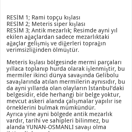
RESİM 1; Rami topçu kışlası
RESİM 2; Meteris siper kışlası
RESİM 3; Antik mezarlık; Resimde ayni yıl
ekilen ağaçlardan sadece mezarlıktaki
ağaçlar gelişmiş ve diğerleri toprağın
verimsizliğinden ölmüştür.
Meteris kışlası bölgesinde mermi parçaları
yıllaca toplanıp hurda olarak işlenmiştir, bu
mermiler ikinci dünya savaşında Gelibolu
savaşlarında atılan mermilerin aynısıdır, bu
da ayni yıllarda olan olayların İstanbul’daki
belgesidir, elde herhangi bir belge yoktur,
mevcut askeri alanda çalışmalar yapılır ise
örneklerini bulmak mümkündür.
Ayrıca yine ayni bölgede antik mezarlık
vardır, tarihi ve sahipleri bilinmez, bu
alanda YUNAN-OSMANLI savaşı olma