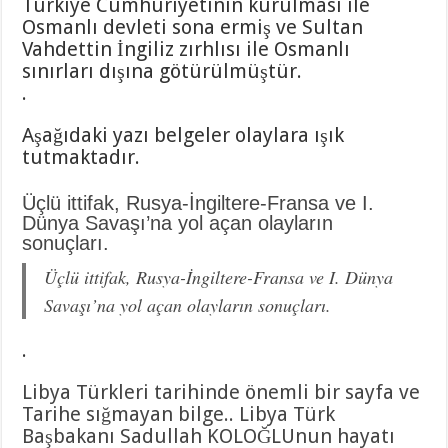
Türkiye Cumhuriyetinin kurulması ile
Osmanlı devleti sona ermiş ve Sultan
Vahdettin İngiliz zırhlısı ile Osmanlı
sınırları dışına götürülmüştür.
.
Aşağıdaki yazı belgeler olaylara ışık
tutmaktadır.
Üçlü ittifak, Rusya-İngiltere-Fransa ve I.
Dünya Savaşı’na yol açan olayların
sonuçları.
Üçlü ittifak, Rusya-İngiltere-Fransa ve I. Dünya
Savaşı’na yol açan olayların sonuçları.
.
Libya Türkleri tarihinde önemli bir sayfa ve
Tarihe sığmayan bilge.. Libya Türk
Başbakanı Sadullah KOLOĞLUnun hayatı