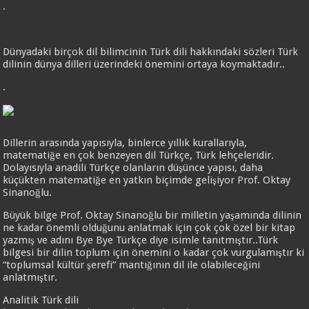
.
Dünyadaki birçok dil bilimcinin Türk dili hakkındaki sözleri Türk
dilinin dünya dilleri üzerindeki önemini ortaya koymaktadır..
.
Dillerin arasında yapısıyla, binlerce yıllık kurallarıyla,
matematiğe en çok benzeyen dil Türkçe, Türk lehçeleridir.
Dolayısıyla anadili Türkçe olanların düşünce yapısı, daha
küçükten matematiğe en yatkın biçimde gelişiyor Prof. Oktay
Sinanoğlu.
Büyük bilge Prof. Oktay Sinanoğlu bir milletin yaşamında dilinin
ne kadar önemli olduğunu anlatmak için çok çok özel bir kitap
yazmış ve adını Bye Bye Türkçe diye isimle tanıtmıştır..Türk
bilgesi bir dilin toplum için önemini o kadar çok vurgulamıştır ki
“toplumsal kültür şerefi” mantığının dil ile olabileceğini
anlatmıştır.
Analitik Türk dili