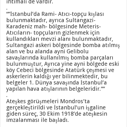
ihtimali de vardır.
.
“”İstanbul’da Rami- Atıcı-topçu kışlası
bulunmaktadır, ayrıca Sultangazi-
Karadeniz mah- bölgesinde Meteris-
Atıcıların- topçuların gizlenmek için
kullandıkları mevzi alanı bulunmaktadır,
Sultangazi askeri bölgesinde bomba atılmış
alan ve bu alanda ayni Gelibolu
savaşlarında kullanılmış bomba parçaları
bulunmuştur, Ayrıca yine ayni bölgede eski
köy Cebeci bölgesinde Atatürk çeşmesi ve
askerlerin kaldığı yer bilinmektedir, bu
belgeler 1. Dünya savaşında İstanbul’a
yapılan hava atışlarının belgeleridir.””
.
Ateşkes görüşmeleri Mondros’ta
gerçekleştirildi ve İstanbul’un işgaline
giden süreç, 30 Ekim 1918’de ateşkesin
imzalanması ile başladı.
.