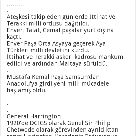
………
.
Ateşkesi takip eden günlerde İttihat ve
Terakki milli ordusu dağıtıldı.
Enver, Talat, Cemal paşalar yurt dışına
kaçtı.
Enver Paşa Orta Asyaya geçerek Aya
Türkleri milli devletini kurdu.
İttihat ve Terakki askeri kadrosu mahkum
edildi ve ardından Maltaya sürüldü.
.
Mustafa Kemal Paşa Samsun’dan
Anadolu’ya girdi yeni milli mücadele
başlamış oldu.
.
.
General Harrington
1920’de DCIGS olarak Genel Sir Philip
Chetwode olarak görevinden ayrıldıktan